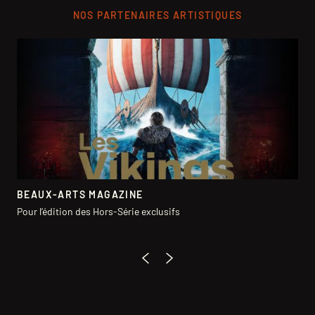
NOS PARTENAIRES ARTISTIQUES
BEAUX-ARTS MAGAZINE
NO
Pour l’édition des Hors-Série exclusifs
Pou