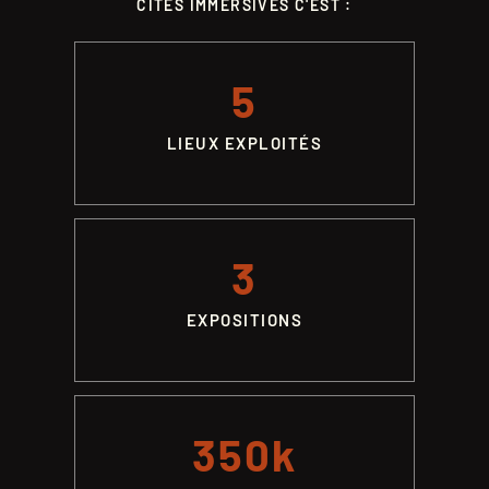
CITÉS IMMERSIVES C'EST :
PRESSE
FR
EN
5
LIEUX EXPLOITÉS
3
EXPOSITIONS
350k