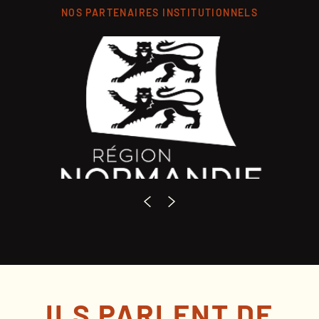
NOS PARTENAIRES INSTITUTIONNELS
ILS PARLENT DE