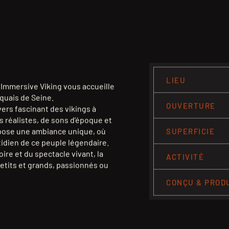
LIEU
té Immersive Viking vous accueille
 quais de Seine.
OUVERTURE
ers fascinant des vikings à
s réalistes, de sons d’époque et
pose une ambiance unique, où
SUPERFICIE
tidien de ce peuple légendaire.
ire et du spectacle vivant, la
ACTIVITÉ
petits et grands, passionnés ou
CONÇU & PROD