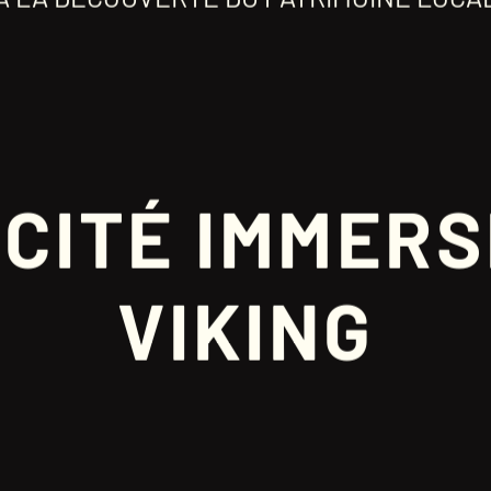
PRESSE
FR
EN
 CITÉ IMMERS
VIKING