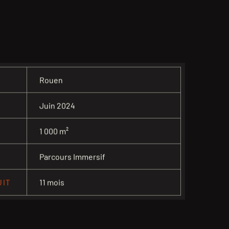
Rouen
Juin 2024
1 000 m²
Parcours Immersif
11 mois
UIT