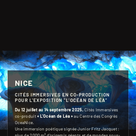
NICE
CITÉS IMMERSIVES EN CO-PRODUCTION
POUR L'EXPOSITION “L’OCÉAN DE LÉA”
Du 12 juillet au 14 septembre 2025,
Cités Immersives
co-produit
« L’Océan de Léa »
au Centre des Congrès
OceaNice.
Une immersion poétique signée Junior Fritz Jacquet :
plus de 2000 m² d’origamis géants et de mondes sous-