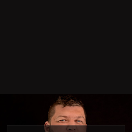
PRESSE
FR
EN