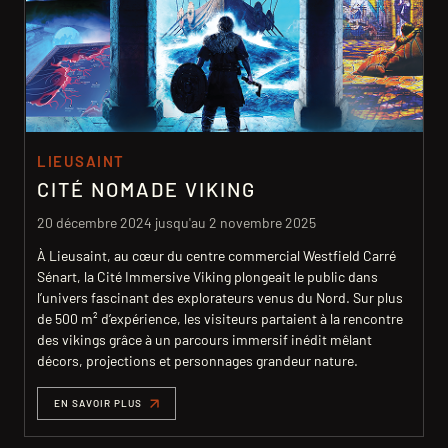
PRESSE
FR
EN
LIEUSAINT
CITÉ NOMADE VIKING
20 décembre 2024 jusqu'au 2 novembre 2025
À Lieusaint, au cœur du centre commercial Westfield Carré
Sénart, la Cité Immersive Viking plongeait le public dans
l’univers fascinant des explorateurs venus du Nord. Sur plus
de 500 m² d’expérience, les visiteurs partaient à la rencontre
des vikings grâce à un parcours immersif inédit mêlant
décors, projections et personnages grandeur nature.
EN SAVOIR PLUS